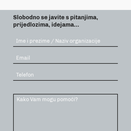
Slobodno se javite s pitanjima,
prijedlozima, idejama...