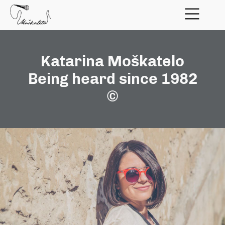
Katarina Moškatelo
Being heard since 1982
©