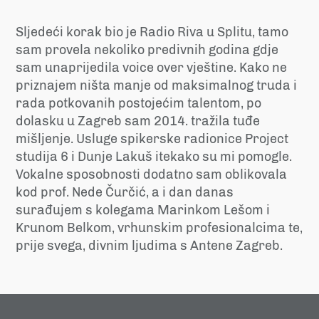
Sljedeći korak bio je Radio Riva u Splitu, tamo
sam provela nekoliko predivnih godina gdje
sam unaprijedila voice over vještine. Kako ne
priznajem ništa manje od maksimalnog truda i
rada potkovanih postojećim talentom, po
dolasku u Zagreb sam 2014. tražila tuđe
mišljenje. Usluge spikerske radionice Project
studija 6 i Dunje Lakuš itekako su mi pomogle.
Vokalne sposobnosti dodatno sam oblikovala
kod prof. Nede Čurčić, a i dan danas
surađujem s kolegama Marinkom Lešom i
Krunom Belkom, vrhunskim profesionalcima te,
prije svega, divnim ljudima s Antene Zagreb.