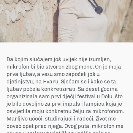
Da kojim slučajem još uvijek nije izumljen,
mikrofon bi bio stvoren zbog mene. On je moja
prva ljubav, a vezu smo započeli još u
djetinjstvu, na Hvaru. Sjećam se i kako se ta
ljubav počela konkretizirati. Sa deset godina
organizirala sam prvi dječji festival u Dolu, što
je bilo dovoljno za prvi impuls i lampicu koja je
osvijetlila moju konkretnu želju za mikrofonom.
Marljivo učeći, studirajući i radeći, život me
doveo opet pred njega. Ovog puta, mikrofon me